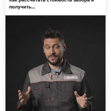
получить...