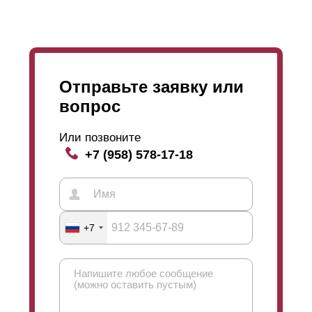
доступен любой цвет из каталога RAL. Полимерно-
порошковое окрашивание совместимо с любой
толщиной стали.
Отправьте заявку или
вопрос
Или позвоните
+7 (958) 578-17-18
+7