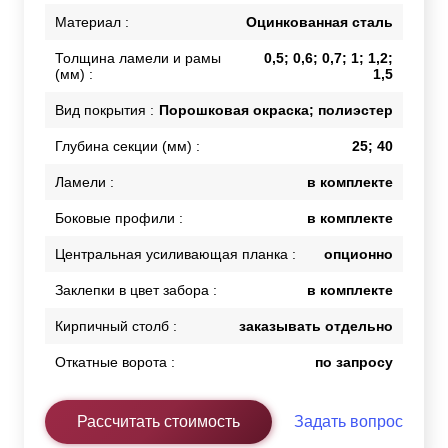
Материал :
Оцинкованная сталь
Толщина ламели и рамы
0,5; 0,6; 0,7; 1; 1,2;
(мм) :
1,5
Вид покрытия :
Порошковая окраска; полиэстер
Глубина секции (мм) :
25; 40
Ламели :
в комплекте
Боковые профили :
в комплекте
Центральная усиливающая планка :
опционно
Заклепки в цвет забора :
в комплекте
Кирпичный столб :
заказывать отдельно
Откатные ворота :
по запросу
Рассчитать стоимость
Задать вопрос