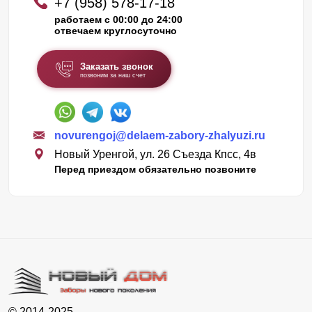
+7 (958) 578-17-18
работаем с 00:00 до 24:00
отвечаем круглосуточно
Заказать звонок
позвоним за наш счет
novurengoj@delaem-zabory-zhalyuzi.ru
Новый Уренгой, ул. 26 Съезда Кпсс, 4в
Перед приездом обязательно позвоните
© 2014-2025