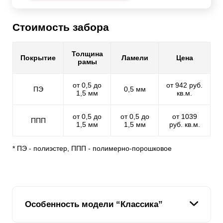
Стоимость забора
Толщина
Покрытие
Ламели
Цена
рамы
от 0,5 до
от 942 руб.
ПЭ
0,5 мм
1,5 мм
кв.м.
от 0,5 до
от 0,5 до
от 1039
ППП
1,5 мм
1,5 мм
руб. кв.м.
* ПЭ - полиэстер, ППП - полимерно-порошковое
Особенность модели “Классика”