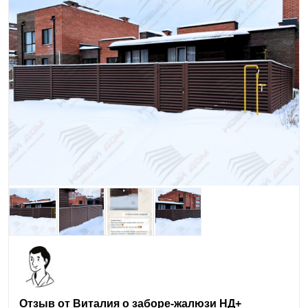
Отзыв от Виталия о заборе-жалюзи НД+