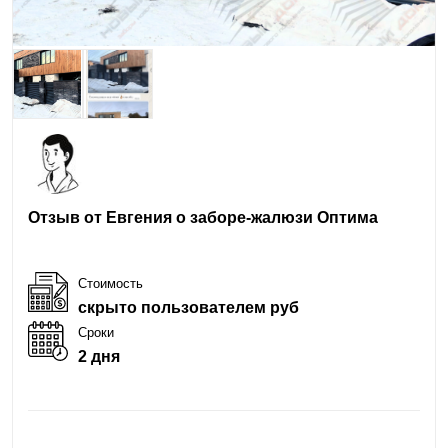
Отзыв от Евгения о заборе-жалюзи Оптима
Стоимость
скрыто пользователем руб
Сроки
2 дня