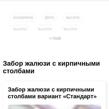
из кирпича
фото
высота
высота
высота
высота
ЕЩЕ
Забор жалюзи с кирпичными
столбами
Забор жалюзи с кирпичными
столбами вариант «Стандарт»