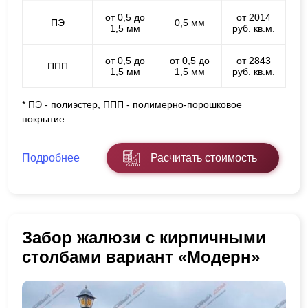
от 0,5 до
от 2014
ПЭ
0,5 мм
1,5 мм
руб. кв.м.
от 0,5 до
от 0,5 до
от 2843
ППП
1,5 мм
1,5 мм
руб. кв.м.
* ПЭ - полиэстер, ППП - полимерно-порошковое
покрытие
Подробнее
Расчитать стоимость
Забор жалюзи с кирпичными
столбами вариант «Модерн»