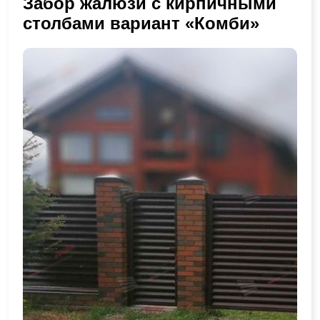
Забор жалюзи с кирпичными
столбами вариант «Комби»