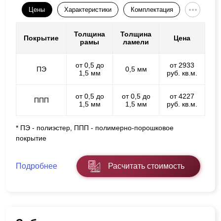
Цены
Характеристики
Комплектация
Толщина
Толщина
Покрытие
Цена
рамы
ламели
от 0,5 до
от 2933
ПЭ
0,5 мм
1,5 мм
руб. кв.м.
от 0,5 до
от 0,5 до
от 4227
ППП
1,5 мм
1,5 мм
руб. кв.м.
* ПЭ - полиэстер, ППП - полимерно-порошковое
покрытие
Подробнее
Расчитать стоимость