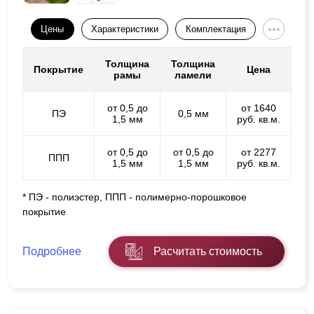
Цены
Характеристики
Комплектация
Толщина
Толщина
Покрытие
Цена
рамы
ламели
от 0,5 до
от 1640
ПЭ
0,5 мм
1,5 мм
руб. кв.м.
от 0,5 до
от 0,5 до
от 2277
ППП
1,5 мм
1,5 мм
руб. кв.м.
* ПЭ - полиэстер, ППП - полимерно-порошковое
покрытие
Подробнее
Расчитать стоимость