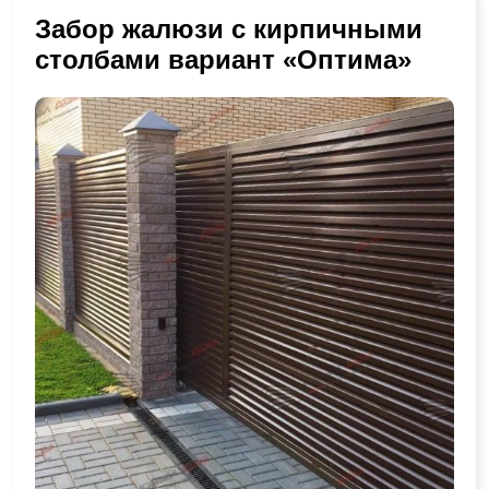
Забор жалюзи с кирпичными
столбами вариант «Оптима»