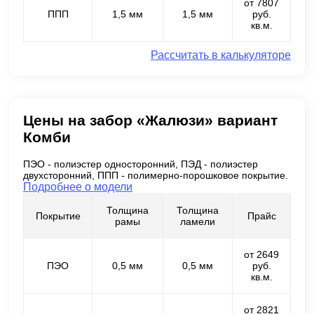
от 7807
ППП
1,5 мм
1,5 мм
руб.
кв.м.
Рассчитать в калькуляторе
Цены на забор «Жалюзи» вариант
Комби
ПЭО - полиэстер односторонний, ПЭД - полиэстер
двухсторонний, ППП - полимерно-порошковое покрытие.
Подробнее о модели
Толщина
Толщина
Покрытие
Прайс
рамы
ламели
от 2649
ПЭО
0,5 мм
0,5 мм
руб.
кв.м.
от 2821