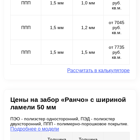
ППП
1,5 мм
1,0 мм
руб.
кв.м.
от 7045
ППП
1,5 мм
1,2 мм
руб.
кв.м.
от 7735
ППП
1,5 мм
1,5 мм
руб.
кв.м.
Рассчитать в калькуляторе
Цены на забор «Ранчо» с шириной
ламели 50 мм
ПЭО - полиэстер односторонний, ПЭД - полиэстер
двухсторонний, ППП - полимерно-порошковое покрытие.
Подробнее о модели
Толщина
Толщина