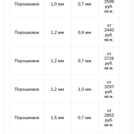
2599
Порошковое
1,0 мм
0,7 мм
руб.
кв.м.
от
2440
Порошковое
1,2 мм
0,6 мм
руб.
кв.м.
от
2726
Порошковое
1,2 мм
0,7 мм
руб.
кв.м.
от
3297
Порошковое
1,2 мм
1,0 мм
руб.
кв.м.
от
2852
Порошковое
1,5 мм
0,7 мм
руб.
кв.м.