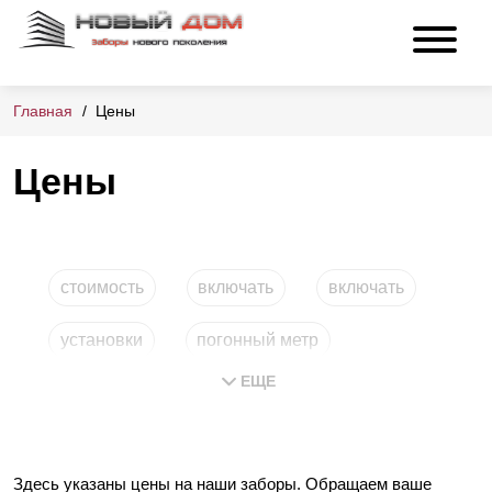
Главная
Цены
Цены
стоимость
включать
включать
установки
погонный метр
ЕЩЕ
под ключ
Здесь указаны цены на наши заборы. Обращаем ваше