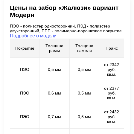
Цены на забор «Жалюзи» вариант
Модерн
ПЭО - полиэстер односторонний, ПЭД - полиэстер
двухсторонний, ППП - полимерно-порошковое покрытие.
Подробнее о модели
Толщина
Толщина
Покрытие
Прайс
рамы
ламели
от 2342
ПЭО
0,5 мм
0,5 мм
руб.
кв.м.
от 2377
ПЭО
0,6 мм
0,5 мм
руб.
кв.м.
от 2432
ПЭО
0,7 мм
0,5 мм
руб.
кв.м.