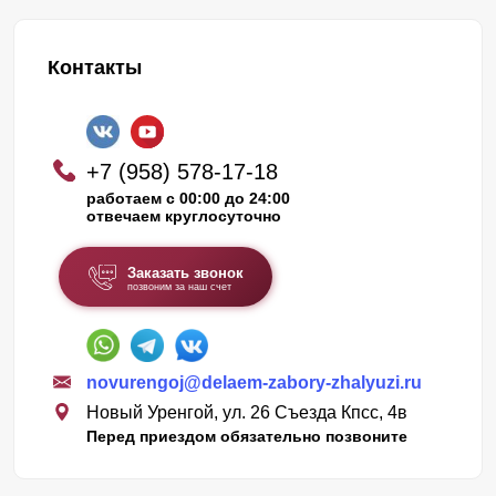
Контакты
+7 (958) 578-17-18
работаем с 00:00 до 24:00
отвечаем круглосуточно
Заказать звонок
позвоним за наш счет
novurengoj@delaem-zabory-zhalyuzi.ru
Новый Уренгой, ул. 26 Съезда Кпсс, 4в
Перед приездом обязательно позвоните