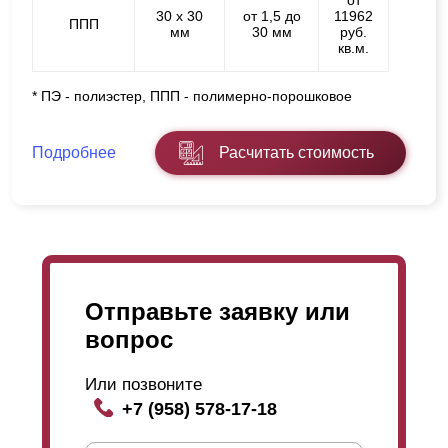
от
30 х 30
от 1,5 до
11962
ППП
мм
30 мм
руб.
кв.м.
* ПЭ - полиэстер, ППП - полимерно-порошковое
Подробнее
Расчитать стоимость
Отправьте заявку или
вопрос
Или позвоните
+7 (958) 578-17-18