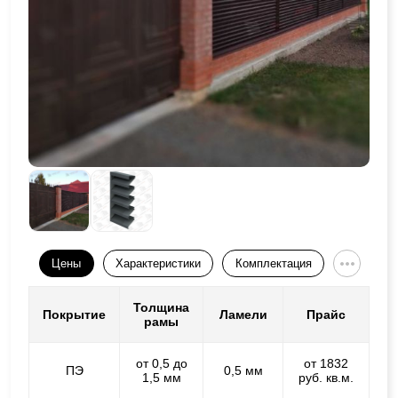
Цены
Характеристики
Комплектация
Толщина
Покрытие
Ламели
Прайс
рамы
от 0,5 до
от 1832
ПЭ
0,5 мм
1,5 мм
руб. кв.м.