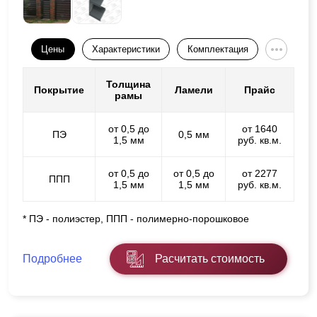
Цены
Характеристики
Комплектация
Толщина
Покрытие
Ламели
Прайс
рамы
от 0,5 до
от 1640
ПЭ
0,5 мм
1,5 мм
руб. кв.м.
от 0,5 до
от 0,5 до
от 2277
ППП
1,5 мм
1,5 мм
руб. кв.м.
* ПЭ - полиэстер, ППП - полимерно-порошковое
Подробнее
Расчитать стоимость