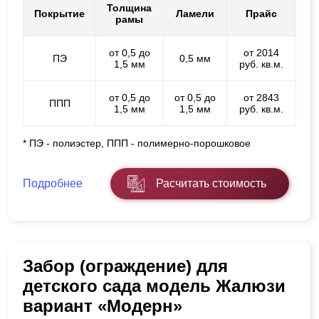
Толщина
Покрытие
Ламели
Прайс
рамы
от 0,5 до
от 2014
ПЭ
0,5 мм
1,5 мм
руб. кв.м.
от 0,5 до
от 0,5 до
от 2843
ППП
1,5 мм
1,5 мм
руб. кв.м.
* ПЭ - полиэстер, ППП - полимерно-порошковое
Подробнее
Расчитать стоимость
Забор (ограждение) для
детского сада модель Жалюзи
вариант «Модерн»