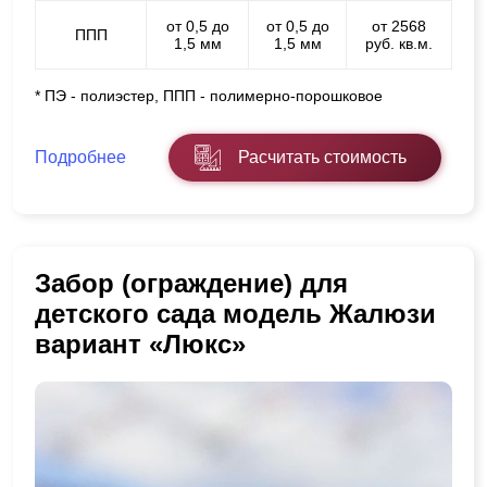
от 0,5 до
от 0,5 до
от 2568
ППП
1,5 мм
1,5 мм
руб. кв.м.
* ПЭ - полиэстер, ППП - полимерно-порошковое
Подробнее
Расчитать стоимость
Забор (ограждение) для
детского сада модель Жалюзи
вариант «Люкс»