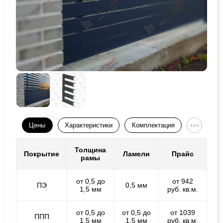
Цены
Характеристики
Комплектация
Толщина
Покрытие
Ламели
Прайс
рамы
от 0,5 до
от 942
ПЭ
0,5 мм
1,5 мм
руб. кв.м.
от 0,5 до
от 0,5 до
от 1039
ППП
1,5 мм
1,5 мм
руб. кв.м.