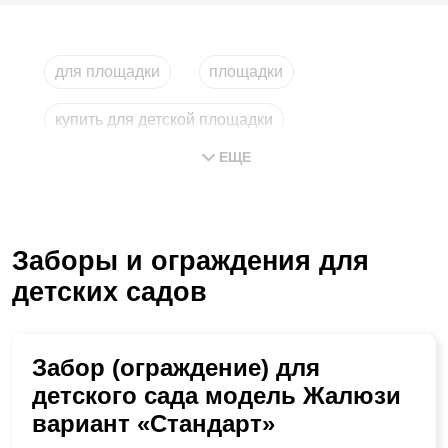
для площадки
площадки
купить для детской площадки
ЕЩЕ
купить для детских площадок
ограждения для уличных площадок
Заборы и ограждения для
детских садов
Забор (ограждение) для
детского сада модель Жалюзи
вариант «Стандарт»