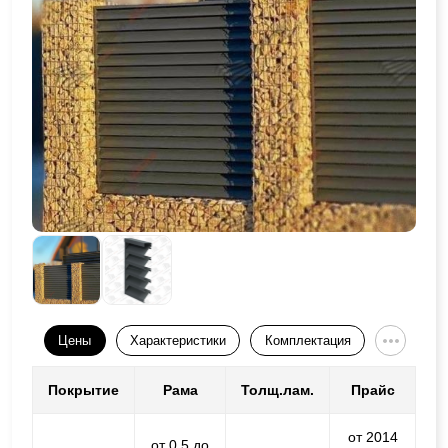
Цены
Характеристики
Комплектация
Покрытие
Рама
Толщ.лам.
Прайс
от 2014
от 0,5 до