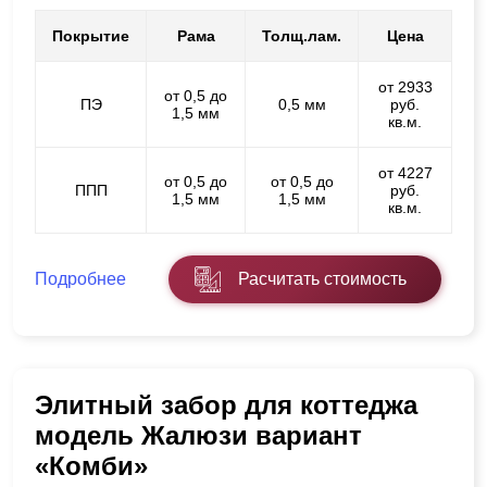
Покрытие
Рама
Толщ.лам.
Цена
от 2933
от 0,5 до
ПЭ
0,5 мм
руб.
1,5 мм
кв.м.
от 4227
от 0,5 до
от 0,5 до
ППП
руб.
1,5 мм
1,5 мм
кв.м.
Подробнее
Расчитать стоимость
Элитный забор для коттеджа
модель Жалюзи вариант
«Комби»