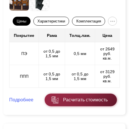
Цены
Характеристики
Комплектация
Покрытие
Рама
Толщ.лам.
Цена
от 2649
от 0,5 до
ПЭ
0,5 мм
руб.
1,5 мм
кв.м.
от 3129
от 0,5 до
от 0,5 до
ППП
руб.
1,5 мм
1,5 мм
кв.м.
Подробнее
Расчитать стоимость