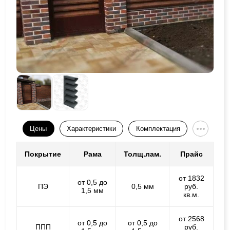
Цены
Характеристики
Комплектация
Покрытие
Рама
Толщ.лам.
Прайс
от 1832
от 0,5 до
ПЭ
0,5 мм
руб.
1,5 мм
кв.м.
от 2568
от 0,5 до
от 0,5 до
ППП
руб.