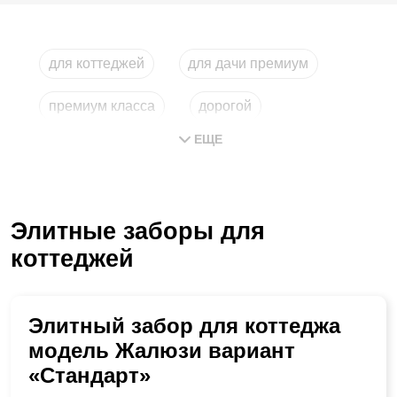
для коттеджей
для дачи премиум
премиум класса
дорогой
ЕЩЕ
для загородного дома
строительство
Элитные заборы для
коттеджей
Элитный забор для коттеджа
модель Жалюзи вариант
«Стандарт»