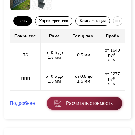
Цены
Характеристики
Комплектация
Покрытие
Рама
Толщ.лам.
Прайс
от 1640
от 0,5 до
ПЭ
0,5 мм
руб.
1,5 мм
кв.м.
от 2277
от 0,5 до
от 0,5 до
ППП
руб.
1,5 мм
1,5 мм
кв.м.
Подробнее
Расчитать стоимость