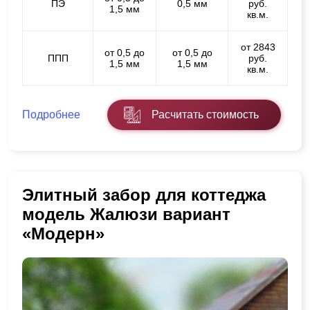
ПЭ
0,5 мм
руб.
1,5 мм
кв.м.
от 2843
от 0,5 до
от 0,5 до
ППП
руб.
1,5 мм
1,5 мм
кв.м.
Подробнее
Расчитать стоимость
Элитный забор для коттеджа
модель Жалюзи вариант
«Модерн»