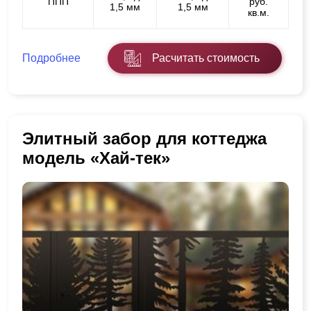
ППП
руб.
1,5 мм
1,5 мм
кв.м.
Подробнее
Расчитать стоимость
Элитный забор для коттеджа
модель «Хай-тек»