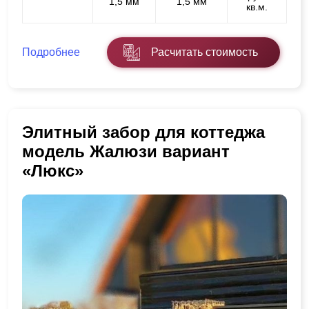
1,5 мм
1,5 мм
кв.м.
Подробнее
Расчитать стоимость
Элитный забор для коттеджа
модель Жалюзи вариант
«Люкс»