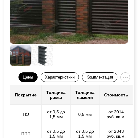
Цены
Характеристики
Комплектация
Толщина
Толщина
Покрытие
Стоимость
рамы
ламели
от 0,5 до
от 2014
ПЭ
0,5 мм
1,5 мм
руб. кв.м.
от 0,5 до
от 0,5 до
от 2843
ППП
1,5 мм
1,5 мм
руб. кв.м.