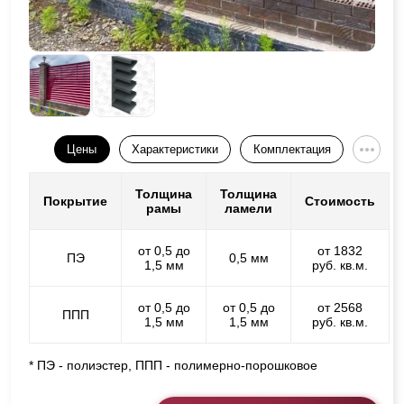
Цены
Характеристики
Комплектация
Толщина
Толщина
Покрытие
Стоимость
рамы
ламели
от 0,5 до
от 1832
ПЭ
0,5 мм
1,5 мм
руб. кв.м.
от 0,5 до
от 0,5 до
от 2568
ППП
1,5 мм
1,5 мм
руб. кв.м.
* ПЭ - полиэстер, ППП - полимерно-порошковое