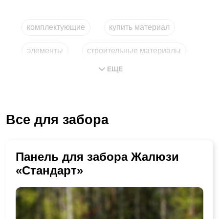
комплектующие
купить материал
элементы
строительные материалы
ЕЩЕ
купить материал дешево
детали из металла
Все для забора
Панель для забора Жалюзи
«Стандарт»