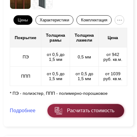
Цены
Характеристики
Комплектация
Толщина
Толщина
Покрытие
Цена
рамы
ламели
от 0,5 до
от 942
ПЭ
0,5 мм
1,5 мм
руб. кв.м.
от 0,5 до
от 0,5 до
от 1039
ППП
1,5 мм
1,5 мм
руб. кв.м.
* ПЭ - полиэстер, ППП - полимерно-порошковое
Подробнее
Расчитать стоимость