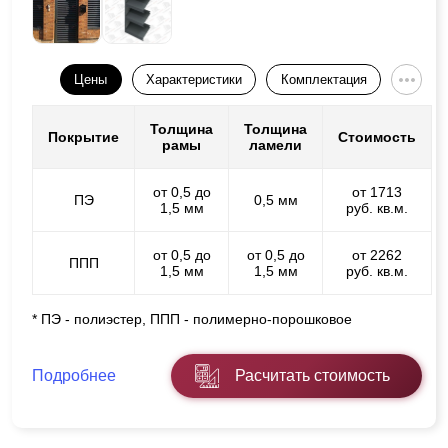
Цены
Характеристики
Комплектация
Толщина
Толщина
Покрытие
Стоимость
рамы
ламели
от 0,5 до
от 1713
ПЭ
0,5 мм
1,5 мм
руб. кв.м.
от 0,5 до
от 0,5 до
от 2262
ППП
1,5 мм
1,5 мм
руб. кв.м.
* ПЭ - полиэстер, ППП - полимерно-порошковое
Подробнее
Расчитать стоимость