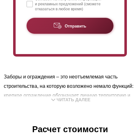
и рекламных предложений (сможете
отказаться в любое время)
Отправить
Заборы и ограждения – это неотъемлемая часть
строительства, на которую возложено немало функций:
крепкое ограждение обозначает личную территорию и
ЧИТАТЬ ДАЛЕЕ
служит надежной защитой, поэтому основной задачей
заборов будет обеспечение полной безопасности
владельцев и их частных владений.
Расчет стоимости
В любой приватной собственности можно чувствовать