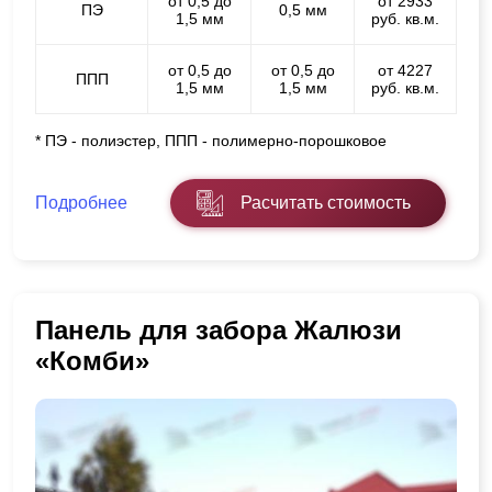
от 0,5 до
от 2933
ПЭ
0,5 мм
1,5 мм
руб. кв.м.
от 0,5 до
от 0,5 до
от 4227
ППП
1,5 мм
1,5 мм
руб. кв.м.
* ПЭ - полиэстер, ППП - полимерно-порошковое
Подробнее
Расчитать стоимость
Панель для забора Жалюзи
«Комби»