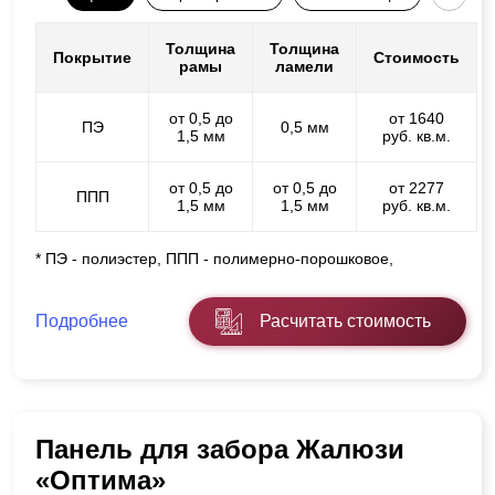
Толщина
Толщина
Покрытие
Стоимость
рамы
ламели
от 0,5 до
от 1640
ПЭ
0,5 мм
1,5 мм
руб. кв.м.
от 0,5 до
от 0,5 до
от 2277
ППП
1,5 мм
1,5 мм
руб. кв.м.
* ПЭ - полиэстер, ППП - полимерно-порошковое,
Подробнее
Расчитать стоимость
Панель для забора Жалюзи
«Оптима»