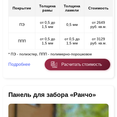
Толщина
Толщина
Покрытие
Стоимость
рамы
ламели
от 0,5 до
от 2649
ПЭ
0,5 мм
1,5 мм
руб. кв.м.
от 0,5 до
от 0,5 до
от 3129
ППП
1,5 мм
1,5 мм
руб. кв.м.
* ПЭ - полиэстер, ППП - полимерно-порошковое
Подробнее
Расчитать стоимость
Панель для забора «Ранчо»