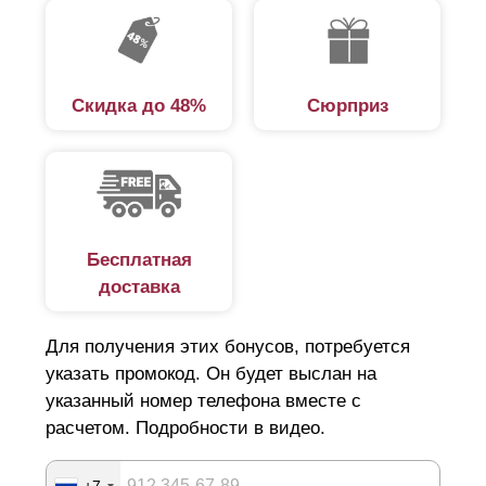
забор, вам не придется его дорабатывать,
поправлять, укреплять, вы просто будете любоваться
его красотой и уникальным дизайном.
Скидка до 48%
Сюрприз
Бесплатная
доставка
Для получения этих бонусов, потребуется
указать промокод. Он будет выслан на
указанный номер телефона вместе с
расчетом. Подробности в видео.
+7