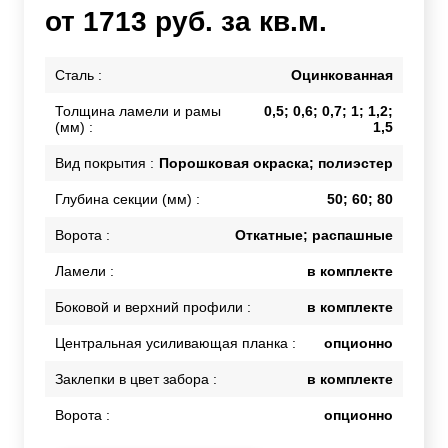
от 1713 руб. за кв.м.
Сталь :
Оцинкованная
Толщина ламели и рамы
0,5; 0,6; 0,7; 1; 1,2;
(мм) :
1,5
Вид покрытия :
Порошковая окраска; полиэстер
Глубина секции (мм) :
50; 60; 80
Ворота :
Откатные; распашные
Ламели :
в комплекте
Боковой и верхний профили :
в комплекте
Центральная усиливающая планка :
опционно
Заклепки в цвет забора :
в комплекте
Ворота :
опционно