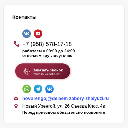
Контакты
+7 (958) 578-17-18
работаем с 00:00 до 24:00
отвечаем круглосуточно
Заказать звонок
позвоним за наш счет
novurengoj@delaem-zabory-zhalyuzi.ru
Новый Уренгой, ул. 26 Съезда Кпсс, 4в
Перед приездом обязательно позвоните