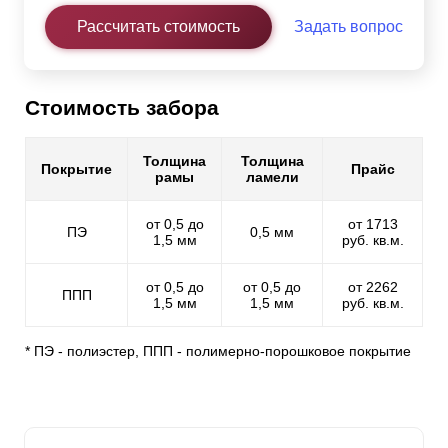
Рассчитать стоимость
Задать вопрос
Стоимость забора
Толщина
Толщина
Покрытие
Прайс
рамы
ламели
от 0,5 до
от 1713
ПЭ
0,5 мм
1,5 мм
руб. кв.м.
от 0,5 до
от 0,5 до
от 2262
ППП
1,5 мм
1,5 мм
руб. кв.м.
* ПЭ - полиэстер, ППП - полимерно-порошковое покрытие