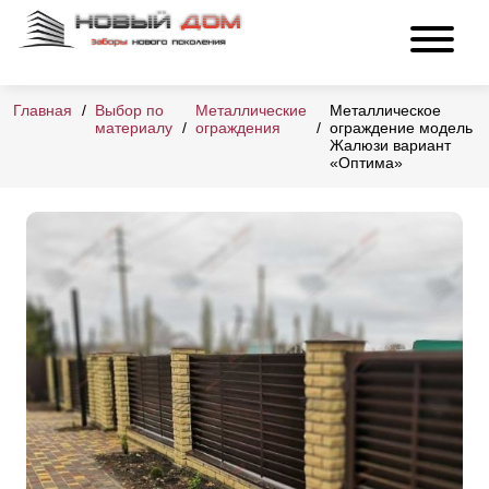
Главная
Выбор по
Металлические
Металлическое
материалу
ограждения
ограждение модель
Жалюзи вариант
«Оптима»