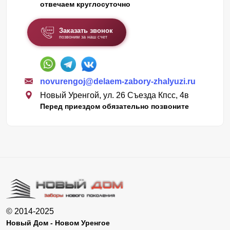
отвечаем круглосуточно
Заказать звонок
позвоним за наш счет
novurengoj@delaem-zabory-zhalyuzi.ru
Новый Уренгой, ул. 26 Съезда Кпсс, 4в
Перед приездом обязательно позвоните
© 2014-2025
Новый Дом - Новом Уренгое