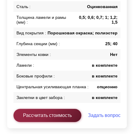
Сталь :
Оцинкованная
Толщина ламели и рамы
0,5; 0,6; 0,7; 1; 1,2;
(мм) :
1,5
Вид покрытия :
Порошковая окраска; полиэстер
Глубина секции (мм) :
25; 40
Элементы ковки :
Нет
Ламели :
в комплекте
Боковые профили :
в комплекте
Центральная усиливающая планка :
опционно
Заклепки в цвет забора :
в комплекте
Рассчитать стоимость
Задать вопрос