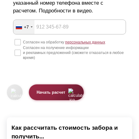
указанный номер телефона вместе с
расчетом. Подробности в видео.
+7
Согласен на обработку
персональных данных
Согласен на получение информации
и рекламных предложений (сможете отказаться в любое
время)
Начать расчет
Как рассчитать стоимость забора и
получить...