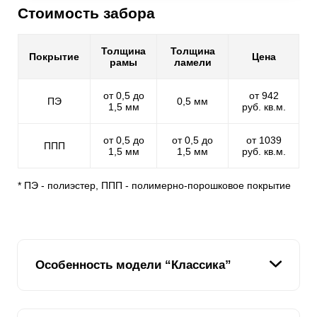
Стоимость забора
Толщина
Толщина
Покрытие
Цена
рамы
ламели
от 0,5 до
от 942
ПЭ
0,5 мм
1,5 мм
руб. кв.м.
от 0,5 до
от 0,5 до
от 1039
ППП
1,5 мм
1,5 мм
руб. кв.м.
* ПЭ - полиэстер, ППП - полимерно-порошковое покрытие
Особенность модели “Классика”