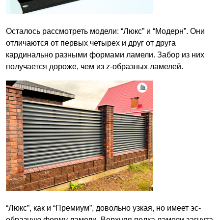
Осталось рассмотреть модели: “Люкс” и “Модерн”. Они
отличаются от первых четырех и друг от друга
кардинально разными формами ламели. Забор из них
получается дороже, чем из z-образных ламелей.
“Люкс”, как и “Премиум”, довольно узкая, но имеет эс-
образную форму ламели. Верхняя полка ламели загнута