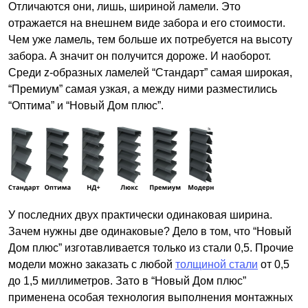
Отличаются они, лишь, шириной ламели. Это
отражается на внешнем виде забора и его стоимости.
Чем уже ламель, тем больше их потребуется на высоту
забора. А значит он получится дороже. И наоборот.
Среди z-образных ламелей “Стандарт” самая широкая,
“Премиум” самая узкая, а между ними разместились
“Оптима” и “Новый Дом плюс”.
У последних двух практически одинаковая ширина.
Зачем нужны две одинаковые? Дело в том, что “Новый
Дом плюс” изготавливается только из стали 0,5. Прочие
модели можно заказать с любой
толщиной стали
от 0,5
до 1,5 миллиметров. Зато в “Новый Дом плюс”
применена особая технология выполнения монтажных