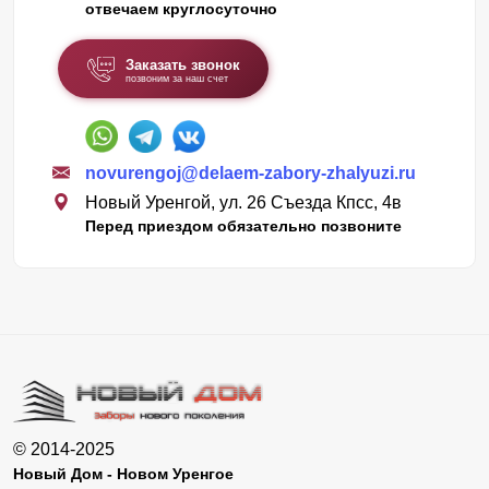
отвечаем круглосуточно
Заказать звонок
позвоним за наш счет
novurengoj@delaem-zabory-zhalyuzi.ru
Новый Уренгой, ул. 26 Съезда Кпсс, 4в
Перед приездом обязательно позвоните
© 2014-2025
Новый Дом - Новом Уренгое