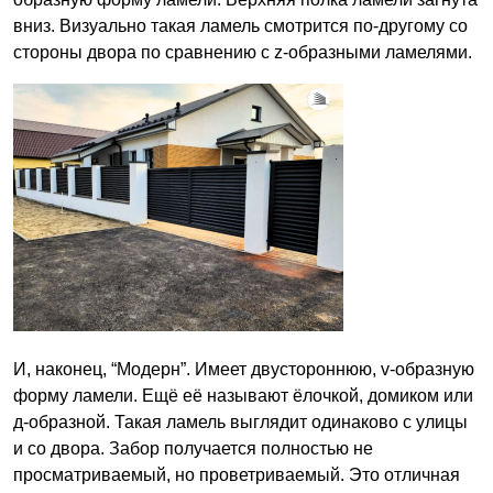
вниз. Визуально такая ламель смотрится по-другому со
стороны двора по сравнению с z-образными ламелями.
И, наконец, “Модерн”. Имеет двустороннюю, v-образную
форму ламели. Ещё её называют ёлочкой, домиком или
д-образной. Такая ламель выглядит одинаково с улицы
и со двора. Забор получается полностью не
просматриваемый, но проветриваемый. Это отличная