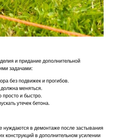
зделия и придание дополнительной
ими задачами:
ора без подвижек и прогибов.
 должна меняться.
 просто и быстро.
скать утечек бетона.
не нуждаются в демонтаже после застывания
их конструкций в дополнительном усилении