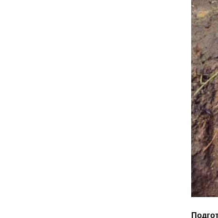
Подгот