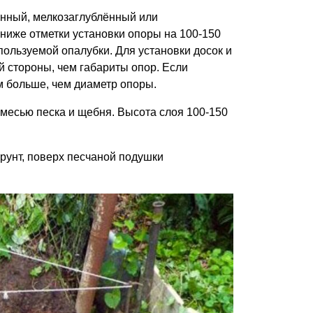
ённый, мелкозаглублённый или
 ниже отметки установки опоры на 100-150
ользуемой опалубки. Для установки досок и
й стороны, чем габариты опор. Если
см больше, чем диаметр опоры.
смесью песка и щебня. Высота слоя 100-150
грунт, поверх песчаной подушки