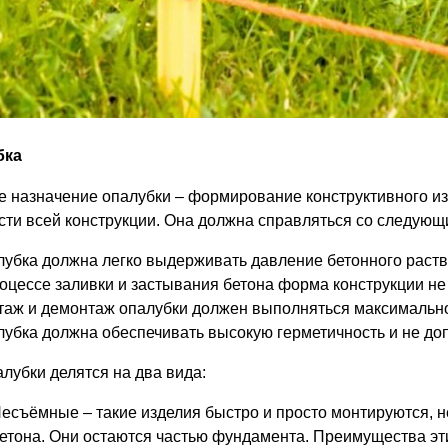
бка
е назначение опалубки – формирование конструктивного и
сти всей конструкции. Она должна справляться со следующ
убка должна легко выдерживать давление бетонного раств
оцессе заливки и застывания бетона форма конструкции не
аж и демонтаж опалубки должен выполняться максимально
убка должна обеспечивать высокую герметичность и не допу
алубки делятся на два вида:
есъёмные – такие изделия быстро и просто монтируются, 
етона. Они остаются частью фундамента. Преимущества эт