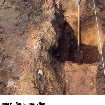
овка и сборка опалубки