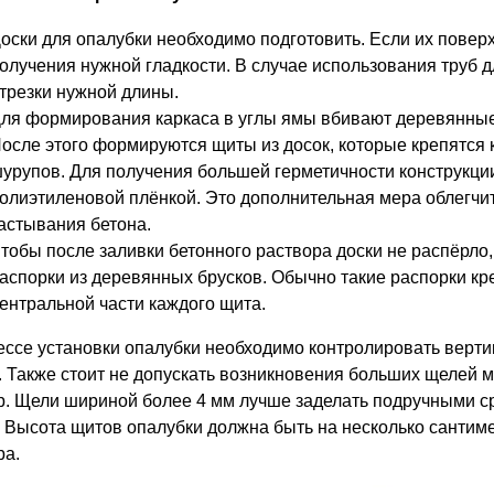
оски для опалубки необходимо подготовить. Если их повер
олучения нужной гладкости. В случае использования труб 
трезки нужной длины.
ля формирования каркаса в углы ямы вбивают деревянные
осле этого формируются щиты из досок, которые крепятся 
урупов. Для получения большей герметичности конструкци
олиэтиленовой плёнкой. Это дополнительная мера облегчит
астывания бетона.
тобы после заливки бетонного раствора доски не распёрло
аспорки из деревянных брусков. Обычно такие распорки кре
ентральной части каждого щита.
ессе установки опалубки необходимо контролировать верти
. Также стоит не допускать возникновения больших щелей м
р. Щели шириной более 4 мм лучше заделать подручными ср
. Высота щитов опалубки должна быть на несколько сантим
ра.