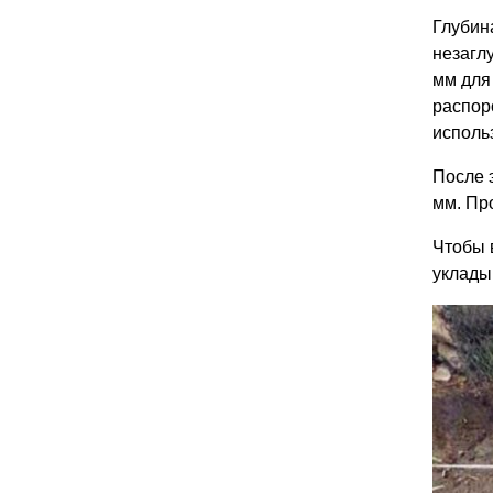
Глубин
незагл
мм для
распор
исполь
После 
мм. Пр
Чтобы 
уклады