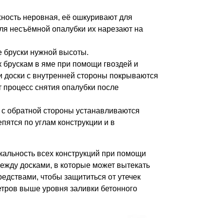
хность неровная, её ошкуривают для
для несъёмной опалубки их нарезают на
 бруски нужной высоты.
к брускам в яме при помощи гвоздей и
и доски с внутренней стороны покрываются
 процесс снятия опалубки после
, с обратной стороны устанавливаются
пятся по углам конструкции и в
кальность всех конструкций при помощи
ежду досками, в которые может вытекать
едствами, чтобы защититься от утечек
етров выше уровня заливки бетонного