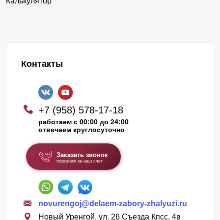
Калькулятор
Контакты
+7 (958) 578-17-18
работаем с 00:00 до 24:00
отвечаем круглосуточно
Заказать звонок
позвоним за наш счет
novurengoj@delaem-zabory-zhalyuzi.ru
Новый Уренгой, ул. 26 Съезда Кпсс, 4в