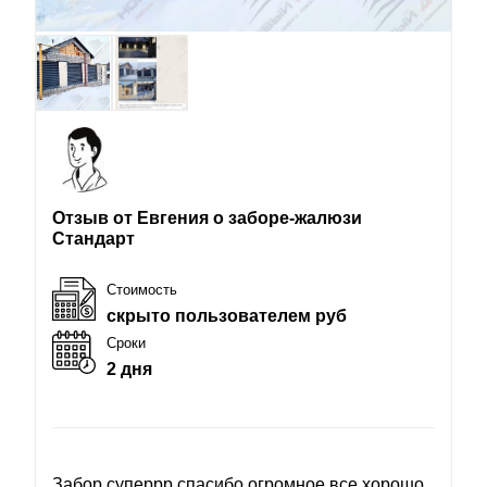
Отзыв от Евгения о заборе-жалюзи
Стандарт
Стоимость
скрыто пользователем руб
Сроки
2 дня
Забор суперрр спасибо огромное все хорошо