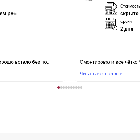
Стоимост
ем руб
скрыто
Сроки
2 дня
рошо встало без по...
Смонтировали все чётко 
Читать весь отзыв