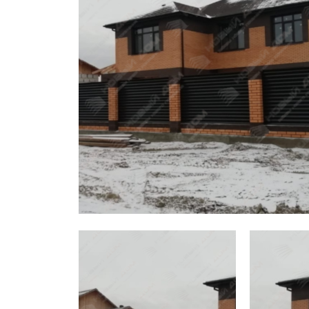
Заборы для дачи
Элитные заборы для коттеджей
Заборы и ограждения для школ
Забор на участок 10 соток
Заборы и ограждения для дома