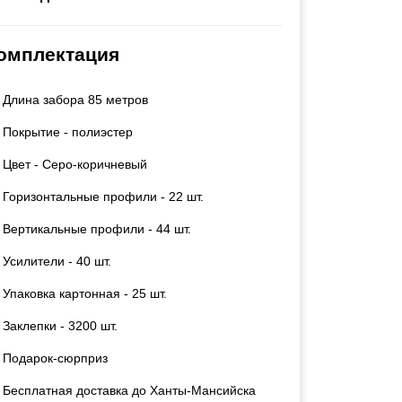
Каркасы ворот
Калитки
омплектация
Входные группы
Длина забора 85 метров
ВСЕ ДЛЯ ЗАБОРА
Покрытие - полиэстер
Панели для забора
Цвет - Серо-коричневый
Горизонтальные профили - 22 шт.
Вертикальные профили - 44 шт.
Усилители - 40 шт.
Упаковка картонная - 25 шт.
Заклепки - 3200 шт.
Подарок-сюрприз
Бесплатная доставка до Ханты-Мансийска