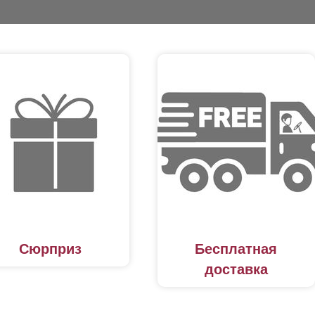
Сюрприз
Бесплатная
доставка